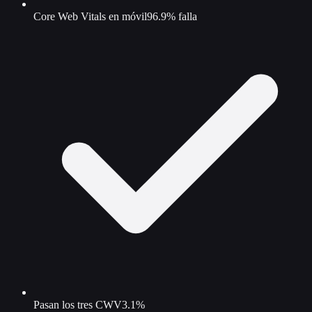
Core Web Vitals en móvil
96.9% falla
Pasan los tres CWV
3.1%