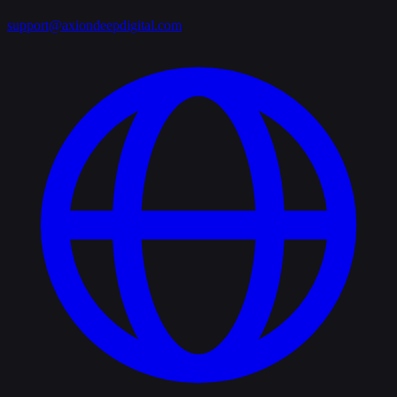
support@axiondeepdigital.com