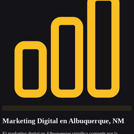
Marketing Digital
en Albuquerque, NM
El marketing digital en Albuquerque significa competir por la