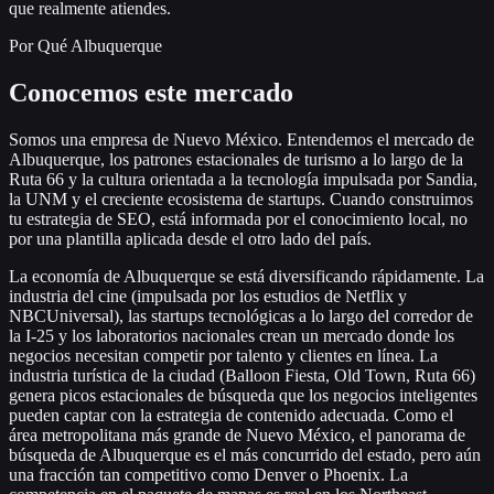
que realmente atiendes.
Por Qué Albuquerque
Conocemos este mercado
Somos una empresa de Nuevo México. Entendemos el mercado de
Albuquerque, los patrones estacionales de turismo a lo largo de la
Ruta 66 y la cultura orientada a la tecnología impulsada por Sandia,
la UNM y el creciente ecosistema de startups. Cuando construimos
tu estrategia de SEO, está informada por el conocimiento local, no
por una plantilla aplicada desde el otro lado del país.
La economía de Albuquerque se está diversificando rápidamente. La
industria del cine (impulsada por los estudios de Netflix y
NBCUniversal), las startups tecnológicas a lo largo del corredor de
la I-25 y los laboratorios nacionales crean un mercado donde los
negocios necesitan competir por talento y clientes en línea. La
industria turística de la ciudad (Balloon Fiesta, Old Town, Ruta 66)
genera picos estacionales de búsqueda que los negocios inteligentes
pueden captar con la estrategia de contenido adecuada. Como el
área metropolitana más grande de Nuevo México, el panorama de
búsqueda de Albuquerque es el más concurrido del estado, pero aún
una fracción tan competitivo como Denver o Phoenix. La