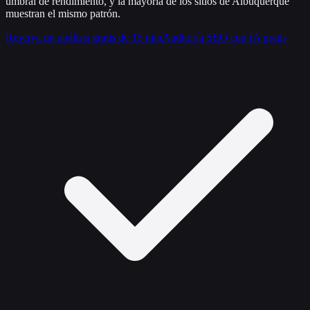
umbral de rendimiento, y la mayoría de los sitios de Albuquerque
muestran el mismo patrón.
Reserva un análisis gratis de 15 min
Auditoría SEO con IA gratis