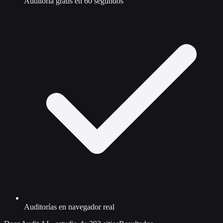
Auditoría gratis en 60 segundos
Auditorías en navegador real