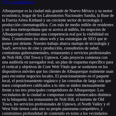
Ver la investigación
Albuquerque es la ciudad más grande de Nuevo México y su motor
económico, hogar de los Laboratorios Nacionales Sandia, la Base de
la Fuerza Aérea Kirtland y un creciente sector de tecnología y
producción cinematográfica. Con más de medio millón de residentes
y un área metropolitana que se acerca al millón, los negocios de
Albuquerque enfrentan una competencia real por la visibilidad en
línea. Construimos los sitios web y las estrategias de SEO que te
ponen por delante. Nuestro trabajo abarca startups de tecnología y
SaaS, servicios de cine y producción, consultorios de salud,
contratistas gubernamentales, restaurantes y servicios profesionales
de Nob Hill, Old Town y Uptown. Cada proyecto comienza con
una auditoría en navegador real, un plan de esquema específico para
el vertical y objetivos de Core Web Vitals que se sostienen en los
dispositivos móviles que los clientes de Albuquerque realmente usan
para encontrar negocios locales. El posicionamiento en el paquete
local, el posicionamiento orgánico y las consultas de larga cola que
traen compradores calificados a tu sitio se miden mensualmente
frente a tus tres principales competidores de Albuquerque. Los
vecindarios de la ciudad se comportan como submercados distintos
en la búsqueda: los restaurantes de Nob Hill, el turismo de Old
Town, los servicios profesionales de Uptown, el North Valley y el
West Side tienen cada uno su propio panorama competitivo, y
construimos profundidad de contenido en torno a los vecindarios