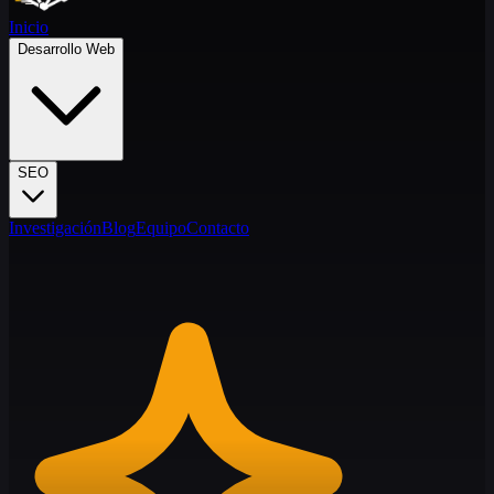
Inicio
Desarrollo Web
SEO
Investigación
Blog
Equipo
Contacto