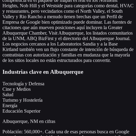
competencia en el paquete de mapas es real en los Northeast
Heights, Nob Hill y el Westside para categorías como dental, HVAC
y restaurantes, pero vecindarios como el North Valley, el South
Valley y Rio Rancho a menudo tienen brechas que un Perfil de
Empresa de Google bien optimizado puede dominar. Las fuentes de
citaciones que aún mueven posiciones aquí incluyen la Greater
Albuquerque Chamber, Visit Albuquerque, los listados comunitarios
de la UNM, ABQ BizFirst y el directorio del Albuquerque Journal.
Los negocios cercanos a los Laboratorios Sandia y a la Base
Kirtland también ven un flujo constante de intención de búsqueda de
contratistas con autorización y familias en mudanza que la mayoría
de los sitios locales no están estructurados para convertir.
Industrias clave en Albuquerque
Tecnología y Defensa
Cine y Medios
Salud
Turismo y Hostelería
Energía
Educación Superior
Albuquerque, NM en cifras
Población: 560,000+. Cada una de esas personas busca en Google