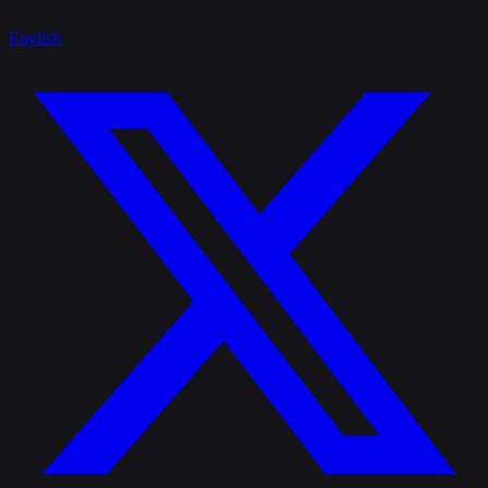
English