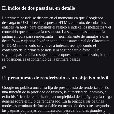
El índice de dos pasadas, en detalle
La primera pasada se dispara en el momento en que Googlebot
descarga tu URL. Lee la respuesta HTML en bruto, descubre los
enlaces <a href> para expandir el rastreo e indexa los metadatos y el
contenido que contenga la respuesta. La segunda pasada pone la
página en cola para renderizarla — normalmente de minutos a días
después — y ejecuta JavaScript en una instancia real de Chromium.
El DOM renderizado se vuelve a indexar, reemplazando el
contenido de la primera pasada si la segunda tuvo éxito. Si la
segunda pasada falla o supera el presupuesto de renderizado, lo que
se posiciona es el contenido de la primera pasada.
02
El presupuesto de renderizado es un objetivo móvil
Google no publica una cifra fija de presupuesto de renderizado. Es
una función de la prioridad de rastreo, la autoridad del dominio, el
éxito histórico de renderizado, la complejidad de la página y la carga
general sobre el flujo de renderizado. En la práctica, las páginas
modestas terminan de forma fiable en menos de dos o tres segundos;
las páginas complejas con hidratación pesada, bundles grandes y