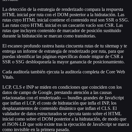
La detección de la estrategia de renderizado compara la respuesta
HTML inicial por ruta con el DOM posterior a la hidratación. Las
rutas cuyo HTML inicial contiene el contenido real son SSR o SSG.
Las rutas cuyo HTML inicial es un cascarón vacío son CSR. Las
rutas que incluyen contenido de marcador de posición sustituido
durante la hidratación se marcan como transitorias.
El escaneo profundo rastrea hasta cincuenta rutas de tu sitemap y te
entrega un informe de estrategia de renderizado por ruta, para que
puedas identificar las páginas específicas donde migrar de CSR a
SSR o SSG desbloquearía la mayor ganancia de posicionamiento.
Cada auditoría también ejecuta la auditoría completa de Core Web
Vitals.
LCP, CLS e INP se miden en condiciones que coinciden con los
datos de campo de Google, prestando atención a las causas
relacionadas con el renderizado — bundles grandes de JavaScript
que inflan el LCP, el costo de hidratación que infla el INP, los
desplazamientos de contenido dinámico que inflan el CLS. El
validador de datos estructurados se ejecuta tanto sobre el HTML
inicial como sobre el DOM posterior a la hidratación, de modo que
el JSON-LD que solo existe tras la ejecución de JavaScript se marca
como invisible en la primera pasada.