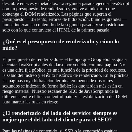
descubre enlaces y metadatos. La segunda pasada ejecuta JavaScript
con un presupuesto de renderizado y vuelve a indexar lo que
contenga el DOM renderizado. Las páginas que superan el
presupuesto — JS lento, errores de hidratación, bundles grandes —
nunca indexan su contenido de la segunda pasada y se posicionan
solo con lo que contuviera el HTML de la primera pasada.
¿Qué es el presupuesto de renderizado y cómo lo
mido?
El presupuesto de renderizado es el tiempo que Googlebot asigna a
ejecutar JavaScript antes de darse por vencido con una página. No
es una cifra fija pública; es una función de la prioridad de recursos,
la salud del rastreo y el éxito histórico de renderizado. En la práctica,
las páginas cuya hidratación termina en menos de dos o tres
segundos se indexan de forma fiable; las que tardan más están en
riesgo material. Nuestro escáner de SEO de JavaScript mide la
diferencia entre el first contentful paint y la estabilización del DOM
para marcar las rutas en riesgo.
¿El renderizado del lado del servidor siempre es
mejor que el del lado del cliente para el SEO?
Para las páginas de contenido, sí. SSR o la generación estática