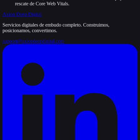
rescate de Core Web Vitals.
Axion Deep
Digital
Servicios digitales de embudo completo. Construimos,
posicionamos, convertimos.
support@axiondeepdigital.com