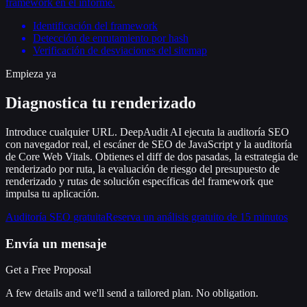
framework en el informe.
Identificación del framework
Detección de enrutamiento por hash
Verificación de desviaciones del sitemap
Empieza ya
Diagnostica tu renderizado
Introduce cualquier URL. DeepAudit AI ejecuta la auditoría SEO
con navegador real, el escáner de SEO de JavaScript y la auditoría
de Core Web Vitals. Obtienes el diff de dos pasadas, la estrategia de
renderizado por ruta, la evaluación de riesgo del presupuesto de
renderizado y rutas de solución específicas del framework que
impulsa tu aplicación.
Auditoría SEO gratuita
Reserva un análisis gratuito de 15 minutos
Envía un mensaje
Get a Free Proposal
A few details and we'll send a tailored plan. No obligation.