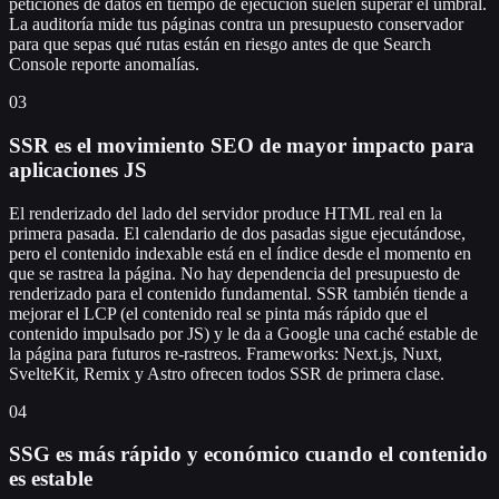
peticiones de datos en tiempo de ejecución suelen superar el umbral.
La auditoría mide tus páginas contra un presupuesto conservador
para que sepas qué rutas están en riesgo antes de que Search
Console reporte anomalías.
03
SSR es el movimiento SEO de mayor impacto para
aplicaciones JS
El renderizado del lado del servidor produce HTML real en la
primera pasada. El calendario de dos pasadas sigue ejecutándose,
pero el contenido indexable está en el índice desde el momento en
que se rastrea la página. No hay dependencia del presupuesto de
renderizado para el contenido fundamental. SSR también tiende a
mejorar el LCP (el contenido real se pinta más rápido que el
contenido impulsado por JS) y le da a Google una caché estable de
la página para futuros re-rastreos. Frameworks: Next.js, Nuxt,
SvelteKit, Remix y Astro ofrecen todos SSR de primera clase.
04
SSG es más rápido y económico cuando el contenido
es estable