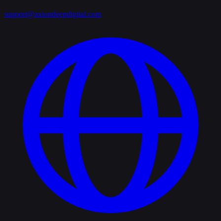
support@axiondeepdigital.com