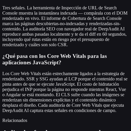
Tres señales. La herramienta de Inspección de URL de Search
Console muestra la instantánea indexada — compárala con el DOM
renderizado en vivo. El informe de Cobertura de Search Console
marca las páginas descubiertas-no-indexadas y renderizadas-sin-
contenido. La auditoría SEO con navegador real de DeepAudit AI
reproduce ambas pasadas localmente y te da el diff en 60 segundos,
incluyendo qué rutas están en riesgo por el presupuesto de
renderizado y cuáles son solo CSR.
¿Qué pasa con los Core Web Vitals para las
aplicaciones JavaScript?
Los Core Web Vitals están estrechamente ligados a la estrategia de
renderizado. SSR y SSG ayudan al LCP porque el contenido real se
pinta antes de que se ejecute JavaScript. El costo de hidratación
perjudica el INP porque la página no responde mientras React, Vue
o Angular se está montando. El CLS sufre cuando las imágenes se
renderizan sin dimensiones explícitas y el contenido dinámico
desplaza el diseño. Cada auditoría de Core Web Vitals que ejecuta
DeepAudit AI captura estas señales en condiciones de campo.
Relacionados