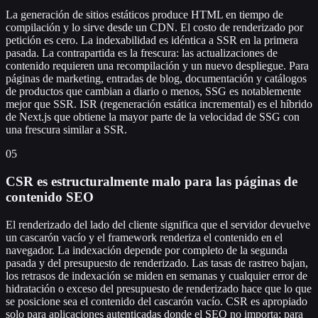
La generación de sitios estáticos produce HTML en tiempo de
compilación y lo sirve desde un CDN. El costo de renderizado por
petición es cero. La indexabilidad es idéntica a SSR en la primera
pasada. La contrapartida es la frescura: las actualizaciones de
contenido requieren una recompilación y un nuevo despliegue. Para
páginas de marketing, entradas de blog, documentación y catálogos
de productos que cambian a diario o menos, SSG es notablemente
mejor que SSR. ISR (regeneración estática incremental) es el híbrido
de Next.js que obtiene la mayor parte de la velocidad de SSG con
una frescura similar a SSR.
05
CSR es estructuralmente malo para las páginas de
contenido SEO
El renderizado del lado del cliente significa que el servidor devuelve
un cascarón vacío y el framework renderiza el contenido en el
navegador. La indexación depende por completo de la segunda
pasada y del presupuesto de renderizado. Las tasas de rastreo bajan,
los retrasos de indexación se miden en semanas y cualquier error de
hidratación o exceso del presupuesto de renderizado hace que lo que
se posicione sea el contenido del cascarón vacío. CSR es apropiado
solo para aplicaciones autenticadas donde el SEO no importa; para