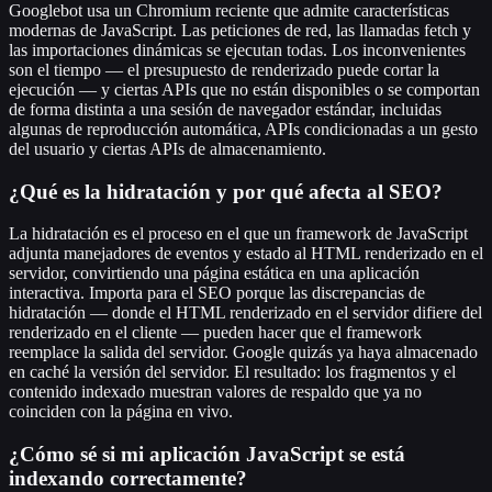
Googlebot usa un Chromium reciente que admite características
modernas de JavaScript. Las peticiones de red, las llamadas fetch y
las importaciones dinámicas se ejecutan todas. Los inconvenientes
son el tiempo — el presupuesto de renderizado puede cortar la
ejecución — y ciertas APIs que no están disponibles o se comportan
de forma distinta a una sesión de navegador estándar, incluidas
algunas de reproducción automática, APIs condicionadas a un gesto
del usuario y ciertas APIs de almacenamiento.
¿Qué es la hidratación y por qué afecta al SEO?
La hidratación es el proceso en el que un framework de JavaScript
adjunta manejadores de eventos y estado al HTML renderizado en el
servidor, convirtiendo una página estática en una aplicación
interactiva. Importa para el SEO porque las discrepancias de
hidratación — donde el HTML renderizado en el servidor difiere del
renderizado en el cliente — pueden hacer que el framework
reemplace la salida del servidor. Google quizás ya haya almacenado
en caché la versión del servidor. El resultado: los fragmentos y el
contenido indexado muestran valores de respaldo que ya no
coinciden con la página en vivo.
¿Cómo sé si mi aplicación JavaScript se está
indexando correctamente?