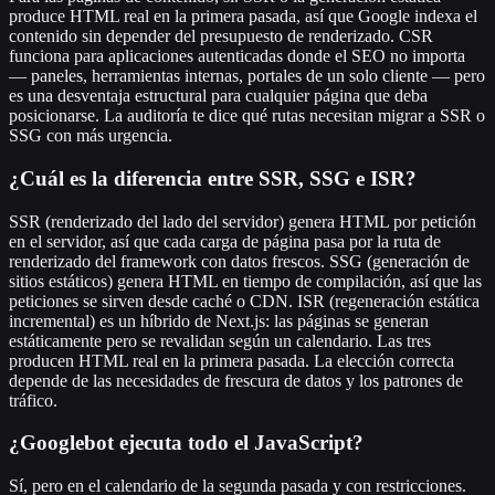
produce HTML real en la primera pasada, así que Google indexa el
contenido sin depender del presupuesto de renderizado. CSR
funciona para aplicaciones autenticadas donde el SEO no importa
— paneles, herramientas internas, portales de un solo cliente — pero
es una desventaja estructural para cualquier página que deba
posicionarse. La auditoría te dice qué rutas necesitan migrar a SSR o
SSG con más urgencia.
¿Cuál es la diferencia entre SSR, SSG e ISR?
SSR (renderizado del lado del servidor) genera HTML por petición
en el servidor, así que cada carga de página pasa por la ruta de
renderizado del framework con datos frescos. SSG (generación de
sitios estáticos) genera HTML en tiempo de compilación, así que las
peticiones se sirven desde caché o CDN. ISR (regeneración estática
incremental) es un híbrido de Next.js: las páginas se generan
estáticamente pero se revalidan según un calendario. Las tres
producen HTML real en la primera pasada. La elección correcta
depende de las necesidades de frescura de datos y los patrones de
tráfico.
¿Googlebot ejecuta todo el JavaScript?
Sí, pero en el calendario de la segunda pasada y con restricciones.