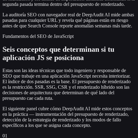
segunda pasada termina dentro del presupuesto de renderizado.
La auditoría SEO con navegador real de DeepAudit AI mide ambas
pasadas para cualquier URL y revela qué páginas están en riesgo
antes de que Search Console reporte anomalías semanas más tarde.
Fundamentos del SEO de JavaScript
Seis conceptos que determinan si tu
aplicación JS se posiciona
Estas son las ideas técnicas que todo ingeniero y responsable de
SEO que trabaje en una aplicación JavaScript necesita interiorizar.
El índice de dos pasadas es la base. El presupuesto de renderizado
es la restricción. SSR, SSG, CSR y el renderizado híbrido son las
decisiones de arquitectura que determinan de qué lado del
presupuesto cae cada ruta.
El siguiente panel cubre cómo DeepAudit AI mide estos conceptos
en la práctica — instrumentación del presupuesto de renderizado,
detección de la estrategia de renderizado y los modos de fallo
específicos a los que se asigna cada concepto.
01