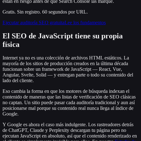
están en riesgo antes de que Search Console las marque.
Gratis. Sin registro. 60 segundos por URL.
Ejecutar auditoría SEO gratuita
Lee los fundamentos
El SEO de JavaScript tiene su propia
física
Internet ya no es una colección de archivos HTML estáticos. La
mayoría de los sitios de producción creados en la última década
funcionan sobre un framework de JavaScript — React, Vue,
Angular, Svelte, Solid — y entregan parte o todo su contenido del
lado del cliente.
Eso cambia la forma en que los motores de búsqueda indexan el
contenido de maneras que las listas de verificación de SEO clásicas
no captan. Un sitio puede pasar cada auditoría tradicional y aun así
posicionarse mal porque su contenido real nunca llega al índice de
Google.
Y Google es ahora el caso más indulgente. Los rastreadores detrás
de ChatGPT, Claude y Perplexity descargan tu página pero no
ejecutan JavaScript en absoluto, así que el contenido renderizado en