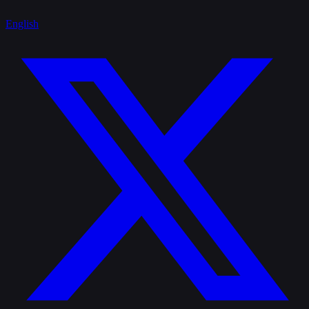
English