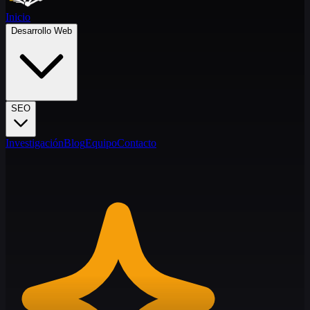
Inicio
Desarrollo Web
SEO
Investigación
Blog
Equipo
Contacto