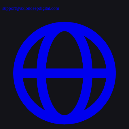
support@axiondeepdigital.com