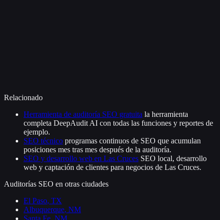
Relacionado
Herramienta de auditoría SEO gratuita
la herramienta
completa DeepAudit AI con todas las funciones y reportes de
ejemplo.
SEO técnico
programas continuos de SEO que acumulan
posiciones mes tras mes después de la auditoría.
SEO y desarrollo web en Las Cruces
SEO local, desarrollo
web y captación de clientes para negocios de Las Cruces.
Auditorías SEO en otras ciudades
El Paso
,
TX
Albuquerque
,
NM
Santa Fe
,
NM