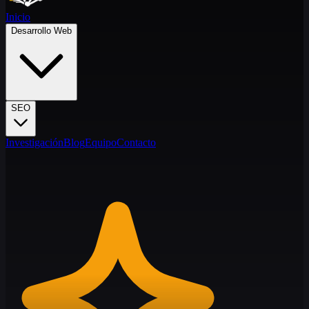
Inicio
Desarrollo Web
SEO
Investigación
Blog
Equipo
Contacto