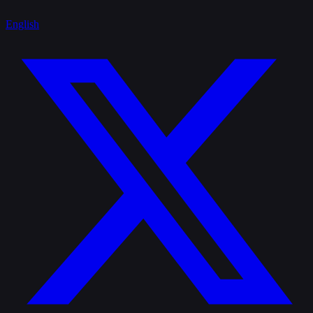
English